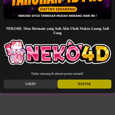
NEKO4D: Situs Bermain yang Asik Abis Ubah Waktu Luang Jadi
Uang
Daftar sekarang & nikmati promo menarik!
LOGIN
DAFTAR