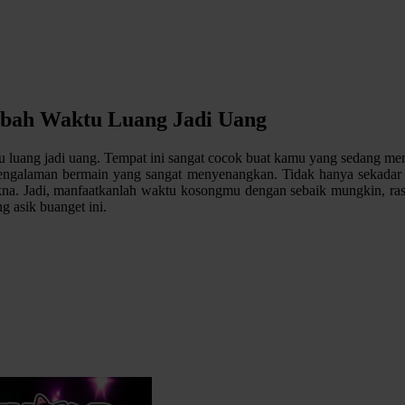
Ubah Waktu Luang Jadi Uang
 luang jadi uang. Tempat ini sangat cocok buat kamu yang sedang menc
 pengalaman bermain yang sangat menyenangkan. Tidak hanya sekadar p
a. Jadi, manfaatkanlah waktu kosongmu dengan sebaik mungkin, ras
g asik buanget ini.